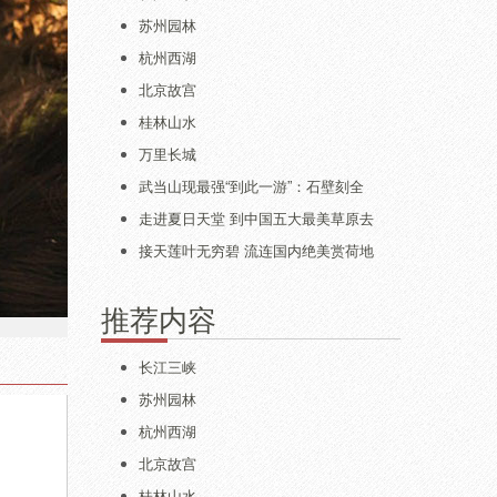
苏州园林
杭州西湖
北京故宫
桂林山水
万里长城
武当山现最强“到此一游”：石壁刻全
走进夏日天堂 到中国五大最美草原去
接天莲叶无穷碧 流连国内绝美赏荷地
推荐内容
长江三峡
苏州园林
杭州西湖
北京故宫
桂林山水