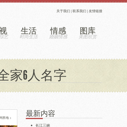
关于我们
|
联系我们
|
友情链接
视
生活
情感
图库
全家6人名字
最新内容
闲胜地
>
长江三峡