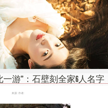
此一游”：石壁刻全家6人名字
来源:
作者: