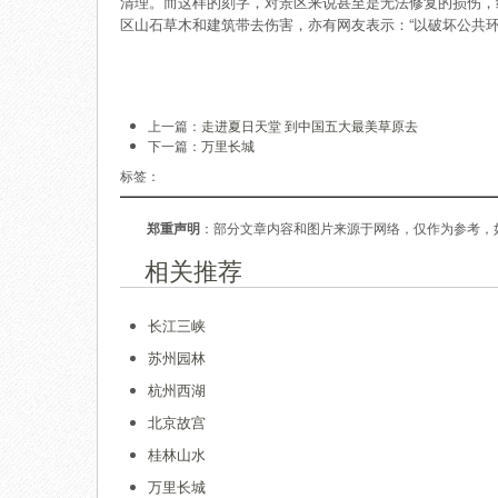
清理。而这样的刻字，对景区来说甚至是无法修复的损伤，
区山石草木和建筑带去伤害，亦有网友表示：“以破坏公共环
上一篇：
走进夏日天堂 到中国五大最美草原去
下一篇：
万里长城
标签：
郑重声明
：部分文章内容和图片来源于网络，仅作为参考，
相关推荐
长江三峡
苏州园林
杭州西湖
北京故宫
桂林山水
万里长城