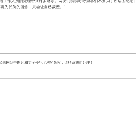
给工作人员的处理带来许多麻烦。网友们纷纷呼吁游客们不要为了所谓的纪念
境为代价的留念，只会让自己蒙羞。”
如果网站中图片和文字侵犯了您的版权，请联系我们处理！