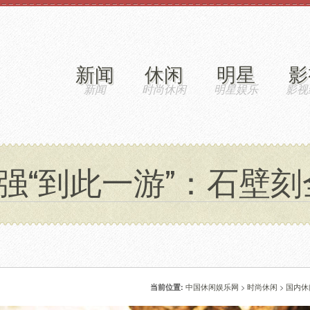
新闻
休闲
明星
影
强“到此一游”：石壁刻
中国休闲娱乐网
>
时尚休闲
>
国内休
当前位置: