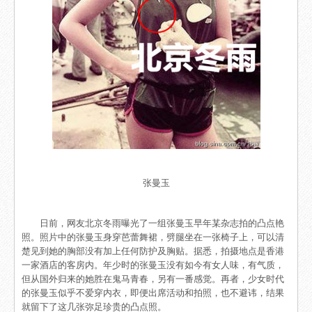
张曼玉
日前，网友北京冬雨曝光了一组张曼玉早年某杂志拍的凸点艳
照。照片中的张曼玉身穿芭蕾舞裙，劈腿坐在一张椅子上，可以清
楚见到她的胸部没有加上任何防护及胸贴。据悉，拍摄地点是香港
一家酒店的客房内。年少时的张曼玉没有如今有女人味，有气质，
但从国外归来的她胜在鬼马青春，另有一番感觉。再者，少女时代
的张曼玉似乎不爱穿内衣，即便出席活动和拍照，也不避讳，结果
就留下了这几张弥足珍贵的凸点照。