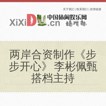
关于我们
|
联系我们
|
友情链接
两岸合资制作《步
步开心》 李彬佩甄
搭档主持